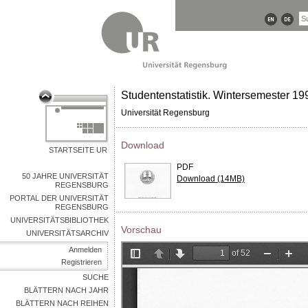
Studentenstatistik. Wintersemester 19
Universität Regensburg
Download
STARTSEITE UR
PDF
50 JAHRE UNIVERSITÄT
Download (14MB)
REGENSBURG
PORTAL DER UNIVERSITÄT
REGENSBURG
UNIVERSITÄTSBIBLIOTHEK
Vorschau
UNIVERSITÄTSARCHIV
Anmelden
Registrieren
SUCHE
BLÄTTERN NACH JAHR
BLÄTTERN NACH REIHEN