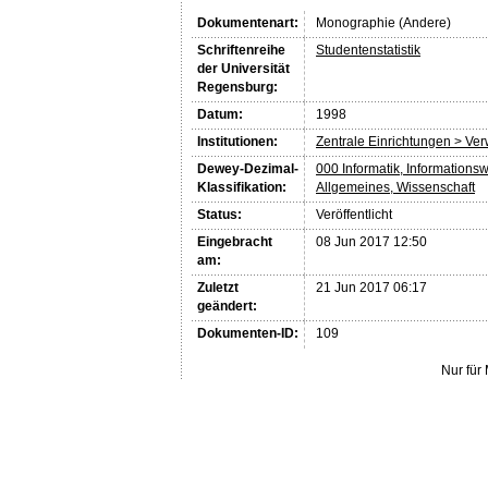
Dokumentenart:
Monographie (Andere)
Schriftenreihe
Studentenstatistik
der Universität
Regensburg:
Datum:
1998
Institutionen:
Zentrale Einrichtungen > Ve
Dewey-Dezimal-
000 Informatik, Informations
Klassifikation:
Allgemeines, Wissenschaft
Status:
Veröffentlicht
Eingebracht
08 Jun 2017 12:50
am:
Zuletzt
21 Jun 2017 06:17
geändert:
Dokumenten-ID:
109
Nur für 