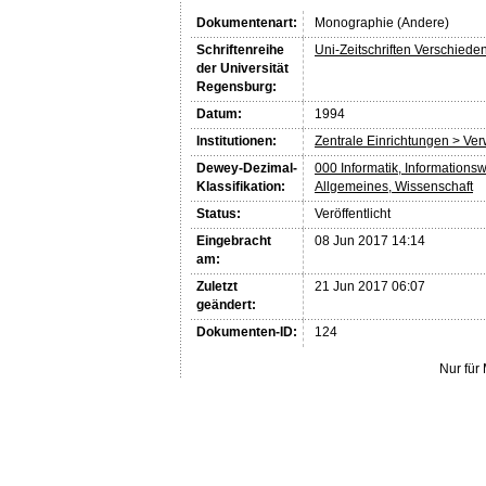
Dokumentenart:
Monographie (Andere)
Schriftenreihe
Uni-Zeitschriften Verschiede
der Universität
Regensburg:
Datum:
1994
Institutionen:
Zentrale Einrichtungen > Ve
Dewey-Dezimal-
000 Informatik, Informations
Klassifikation:
Allgemeines, Wissenschaft
Status:
Veröffentlicht
Eingebracht
08 Jun 2017 14:14
am:
Zuletzt
21 Jun 2017 06:07
geändert:
Dokumenten-ID:
124
Nur für 