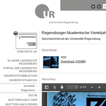
Regensburger Akademische Vierteljah
Sprecherinnenrat der Universität Regensburg
Download
STARTSEITE UR
PDF
50 JAHRE UNIVERSITÄT
Download (105MB)
REGENSBURG
PORTAL DER UNIVERSITÄT
REGENSBURG
UNIVERSITÄTSBIBLIOTHEK
Vorschau
UNIVERSITÄTSARCHIV
Anmelden
Registrieren
SUCHE
BLÄTTERN NACH JAHR
BLÄTTERN NACH REIHEN