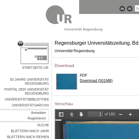
Regensburger Universitätszeitung. Bd
Universität Regensburg
Download
STARTSEITE UR
PDF
50 JAHRE UNIVERSITÄT
Download (501MB)
REGENSBURG
PORTAL DER UNIVERSITÄT
REGENSBURG
UNIVERSITÄTSBIBLIOTHEK
Vorschau
UNIVERSITÄTSARCHIV
Anmelden
Registrieren
SUCHE
BLÄTTERN NACH JAHR
BLÄTTERN NACH REIHEN