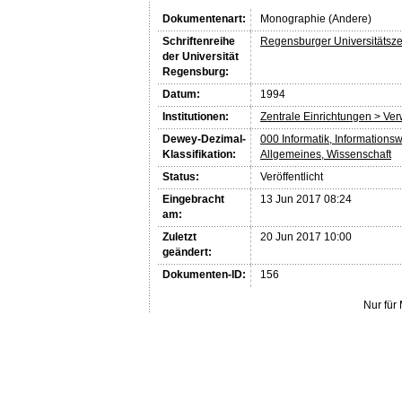
Dokumentenart:
Monographie (Andere)
Schriftenreihe
Regensburger Universitätsze
der Universität
Regensburg:
Datum:
1994
Institutionen:
Zentrale Einrichtungen > Ve
Dewey-Dezimal-
000 Informatik, Informations
Klassifikation:
Allgemeines, Wissenschaft
Status:
Veröffentlicht
Eingebracht
13 Jun 2017 08:24
am:
Zuletzt
20 Jun 2017 10:00
geändert:
Dokumenten-ID:
156
Nur für 