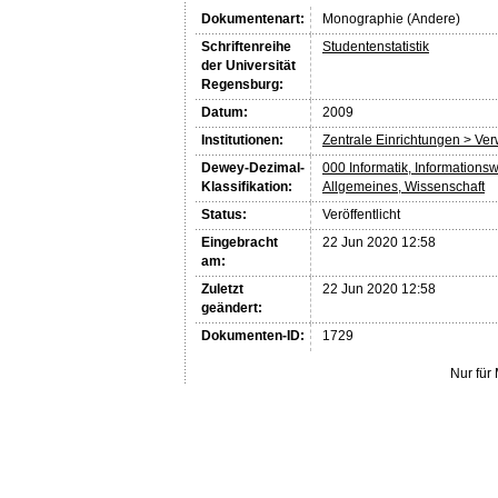
Dokumentenart:
Monographie (Andere)
Schriftenreihe
Studentenstatistik
der Universität
Regensburg:
Datum:
2009
Institutionen:
Zentrale Einrichtungen > Ve
Dewey-Dezimal-
000 Informatik, Informations
Klassifikation:
Allgemeines, Wissenschaft
Status:
Veröffentlicht
Eingebracht
22 Jun 2020 12:58
am:
Zuletzt
22 Jun 2020 12:58
geändert:
Dokumenten-ID:
1729
Nur für 