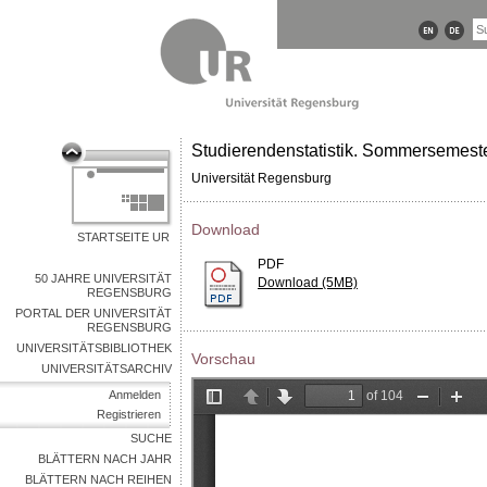
Studierendenstatistik. Sommersemest
Universität Regensburg
Download
STARTSEITE UR
PDF
50 JAHRE UNIVERSITÄT
Download (5MB)
REGENSBURG
PORTAL DER UNIVERSITÄT
REGENSBURG
UNIVERSITÄTSBIBLIOTHEK
Vorschau
UNIVERSITÄTSARCHIV
Anmelden
Registrieren
SUCHE
BLÄTTERN NACH JAHR
BLÄTTERN NACH REIHEN