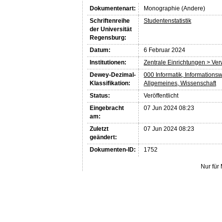
Dokumentenart:
Monographie (Andere)
Schriftenreihe
Studentenstatistik
der Universität
Regensburg:
Datum:
6 Februar 2024
Institutionen:
Zentrale Einrichtungen > Ve
Dewey-Dezimal-
000 Informatik, Informations
Klassifikation:
Allgemeines, Wissenschaft
Status:
Veröffentlicht
Eingebracht
07 Jun 2024 08:23
am:
Zuletzt
07 Jun 2024 08:23
geändert:
Dokumenten-ID:
1752
Nur für 