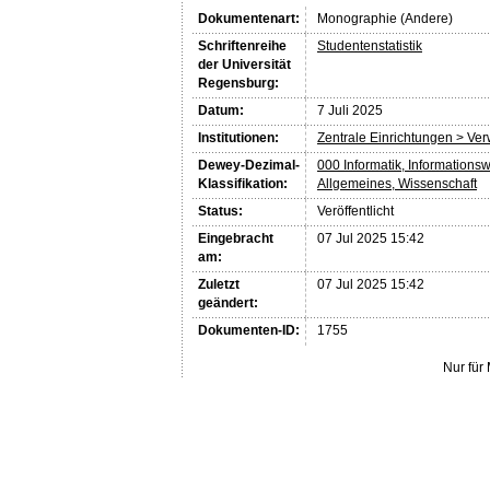
Dokumentenart:
Monographie (Andere)
Schriftenreihe
Studentenstatistik
der Universität
Regensburg:
Datum:
7 Juli 2025
Institutionen:
Zentrale Einrichtungen > Ve
Dewey-Dezimal-
000 Informatik, Informations
Klassifikation:
Allgemeines, Wissenschaft
Status:
Veröffentlicht
Eingebracht
07 Jul 2025 15:42
am:
Zuletzt
07 Jul 2025 15:42
geändert:
Dokumenten-ID:
1755
Nur für 