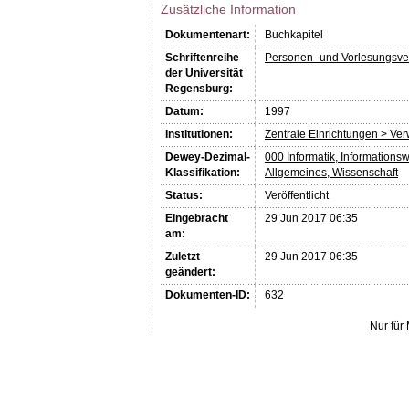
Zusätzliche Information
Dokumentenart:
Buchkapitel
Schriftenreihe
Personen- und Vorlesungsve
der Universität
Regensburg:
Datum:
1997
Institutionen:
Zentrale Einrichtungen > Ve
Dewey-Dezimal-
000 Informatik, Informations
Klassifikation:
Allgemeines, Wissenschaft
Status:
Veröffentlicht
Eingebracht
29 Jun 2017 06:35
am:
Zuletzt
29 Jun 2017 06:35
geändert:
Dokumenten-ID:
632
Nur für 