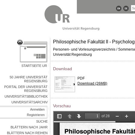
Philosophische Fakultät II - Psycholo
Personen- und Vorlesungsverzeichnis / Sommers
Universität Regensburg
STARTSEITE UR
Download
50 JAHRE UNIVERSITÄT
PDF
REGENSBURG
Download (26MB)
PORTAL DER UNIVERSITÄT
REGENSBURG
UNIVERSITÄTSBIBLIOTHEK
UNIVERSITÄTSARCHIV
Vorschau
Anmelden
Registrieren
SUCHE
BLÄTTERN NACH JAHR
BLÄTTERN NACH REIHEN