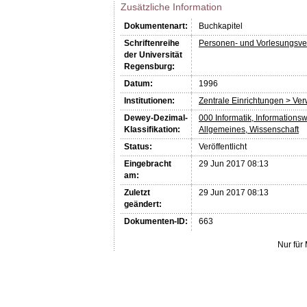
Zusätzliche Information
Dokumentenart:
Buchkapitel
Schriftenreihe
Personen- und Vorlesungsve
der Universität
Regensburg:
Datum:
1996
Institutionen:
Zentrale Einrichtungen > Ve
Dewey-Dezimal-
000 Informatik, Informations
Klassifikation:
Allgemeines, Wissenschaft
Status:
Veröffentlicht
Eingebracht
29 Jun 2017 08:13
am:
Zuletzt
29 Jun 2017 08:13
geändert:
Dokumenten-ID:
663
Nur für 