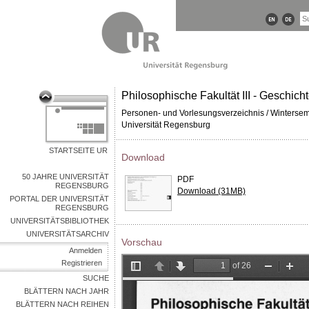
Philosophische Fakultät III - Geschic
Personen- und Vorlesungsverzeichnis / Winterse
Universität Regensburg
STARTSEITE UR
Download
50 JAHRE UNIVERSITÄT
PDF
REGENSBURG
Download (31MB)
PORTAL DER UNIVERSITÄT
REGENSBURG
UNIVERSITÄTSBIBLIOTHEK
UNIVERSITÄTSARCHIV
Vorschau
Anmelden
Registrieren
SUCHE
BLÄTTERN NACH JAHR
BLÄTTERN NACH REIHEN