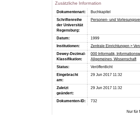
Zusätzliche Information
Dokumentenart:
Buchkapitel
Schriftenreihe
Personen- und Vorlesungsve
der Universität
Regensburg:
Datum:
1999
Institutionen:
Zentrale Einrichtungen > Ve
Dewey-Dezimal-
000 Informatik, Informations
Klassifikation:
Allgemeines, Wissenschaft
Status:
Veröffentlicht
Eingebracht
29 Jun 2017 11:32
am:
Zuletzt
29 Jun 2017 11:32
geändert:
Dokumenten-ID:
732
Nur für 