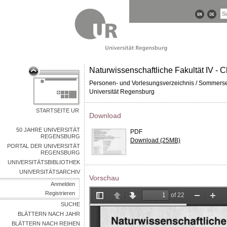
Naturwissenschaftliche Fakultät IV -
Personen- und Vorlesungsverzeichnis / Sommers
Universität Regensburg
STARTSEITE UR
Download
50 JAHRE UNIVERSITÄT
PDF
REGENSBURG
Download (25MB)
PORTAL DER UNIVERSITÄT
REGENSBURG
UNIVERSITÄTSBIBLIOTHEK
UNIVERSITÄTSARCHIV
Vorschau
Anmelden
Registrieren
SUCHE
BLÄTTERN NACH JAHR
BLÄTTERN NACH REIHEN