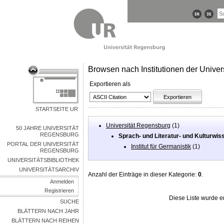
Browsen nach Institutionen der Univers
Exportieren als
STARTSEITE UR
Universität Regensburg
(1)
50 JAHRE UNIVERSITÄT
REGENSBURG
Sprach- und Literatur- und Kulturwi
PORTAL DER UNIVERSITÄT
Institut für Germanistik
(1)
REGENSBURG
UNIVERSITÄTSBIBLIOTHEK
UNIVERSITÄTSARCHIV
Anzahl der Einträge in dieser Kategorie:
0
.
Anmelden
Registrieren
Diese Liste wurde 
SUCHE
BLÄTTERN NACH JAHR
BLÄTTERN NACH REIHEN