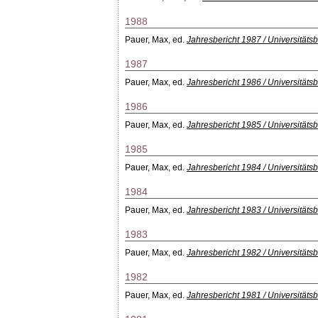
1988
Pauer, Max
, ed.
Jahresbericht 1987 / Universitäts
1987
Pauer, Max
, ed.
Jahresbericht 1986 / Universitäts
1986
Pauer, Max
, ed.
Jahresbericht 1985 / Universitäts
1985
Pauer, Max
, ed.
Jahresbericht 1984 / Universitätsb
1984
Pauer, Max
, ed.
Jahresbericht 1983 / Universitätsb
1983
Pauer, Max
, ed.
Jahresbericht 1982 / Universitätsb
1982
Pauer, Max
, ed.
Jahresbericht 1981 / Universitätsb