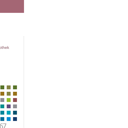
iothek