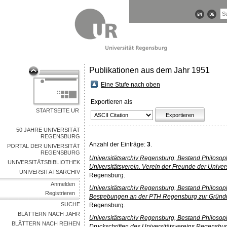
Publikationen aus dem Jahr 1951
Eine Stufe nach oben
Exportieren als
STARTSEITE UR
50 JAHRE UNIVERSITÄT
REGENSBURG
Anzahl der Einträge:
3
.
PORTAL DER UNIVERSITÄT
REGENSBURG
Universitätsarchiv Regensburg, Bestand Philosop
UNIVERSITÄTSBIBLIOTHEK
Universitätsverein. Verein der Freunde der Univers
UNIVERSITÄTSARCHIV
Regensburg.
Anmelden
Universitätsarchiv Regensburg, Bestand Philosop
Registrieren
Bestrebungen an der PTH Regensburg zur Gründun
SUCHE
Regensburg.
BLÄTTERN NACH JAHR
Universitätsarchiv Regensburg, Bestand Philosop
BLÄTTERN NACH REIHEN
Druckschriften des Universitätsvereins Regensburg