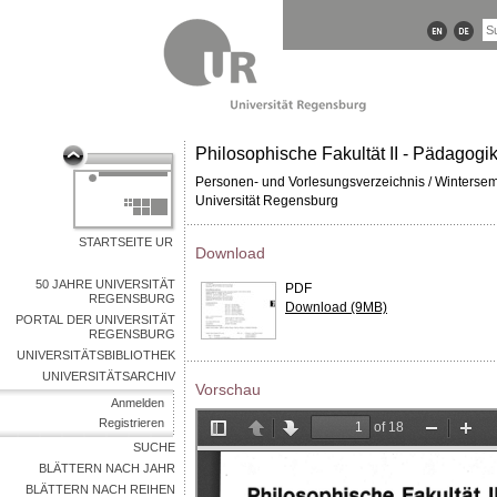
Philosophische Fakultät II - Pädagogi
Personen- und Vorlesungsverzeichnis / Winterse
Universität Regensburg
STARTSEITE UR
Download
50 JAHRE UNIVERSITÄT
PDF
REGENSBURG
Download (9MB)
PORTAL DER UNIVERSITÄT
REGENSBURG
UNIVERSITÄTSBIBLIOTHEK
UNIVERSITÄTSARCHIV
Vorschau
Anmelden
Registrieren
SUCHE
BLÄTTERN NACH JAHR
BLÄTTERN NACH REIHEN