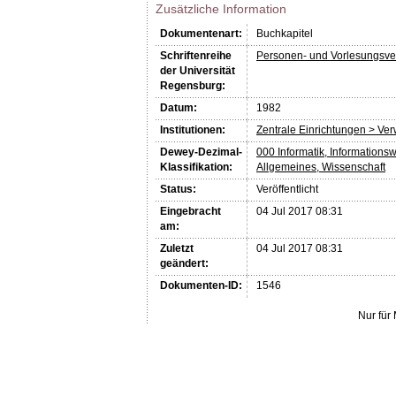
Zusätzliche Information
Dokumentenart:
Buchkapitel
Schriftenreihe
Personen- und Vorlesungsve
der Universität
Regensburg:
Datum:
1982
Institutionen:
Zentrale Einrichtungen > Ve
Dewey-Dezimal-
000 Informatik, Informations
Klassifikation:
Allgemeines, Wissenschaft
Status:
Veröffentlicht
Eingebracht
04 Jul 2017 08:31
am:
Zuletzt
04 Jul 2017 08:31
geändert:
Dokumenten-ID:
1546
Nur für 